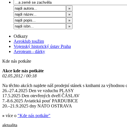
Odkazy
Aeroklub toužim
Vojenský historický ústav Praha
Aeroteam - dárky
Kde nás potkáte
Akce kde nás potkáte
02.05.2012 / 00:18
Na těchto akcích najdete náš prodejní stánek s knihami za výhodnou 
26.-27.4.2025 Den ve vzduchu PLASY
17.5.2025 Den otevřených dveří ČÁSLAV
7.-8.6.2025 Aviatická pouť PARDUBICE
20.–21.9.2025 dny NATO OSTRAVA
»
více o
"Kde nás potkáte"
aktualita