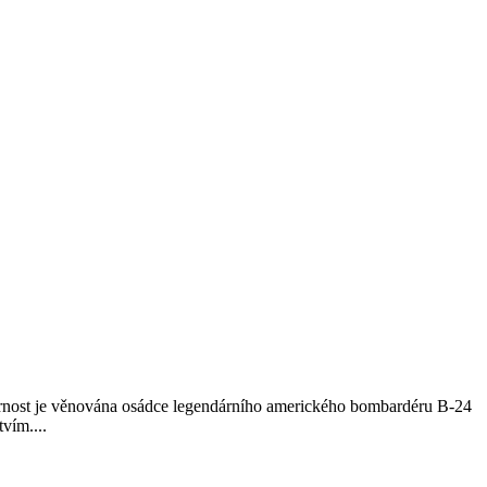
ozornost je věnována osádce legendárního amerického bombardéru B-24
vím....