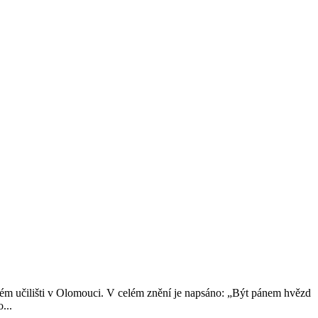
ém učilišti v Olomouci. V celém znění je napsáno: „Být pánem hvězd
...