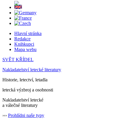
Hlavní stránka
Redakce
Knihkupci
Mapa webu
SVĚT KŘÍDEL
Nakladatelství letecké literatury
Historie, letectví, letadla
letecká výzbroj a osobnosti
Nakladatelství letecké
a válečné literatury
›››
Prohlídni naše typy