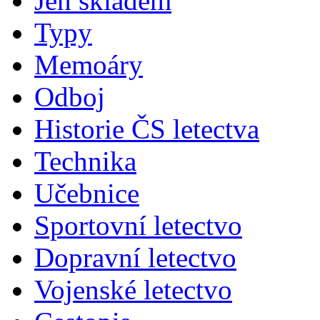
Jen skladem
Typy
Memoáry
Odboj
Historie ČS letectva
Technika
Učebnice
Sportovní letectvo
Dopravní letectvo
Vojenské letectvo