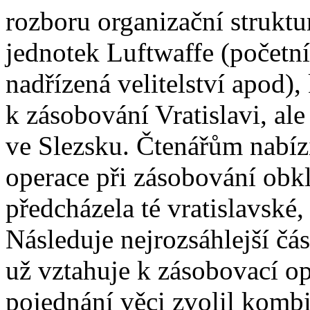
rozboru organizační struktu
jednotek Luftwaffe (početní 
nadřízená velitelství apod),
k zásobování Vratislavi, ale
ve Slezsku. Čtenářům nabí
operace při zásobování obkl
předcházela té vratislavské, 
Následuje nejrozsáhlejší čás
už vztahuje k zásobovací op
pojednání věci zvolil komb