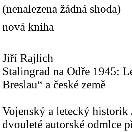
(nenalezena žádná shoda)
nová kniha
Jiří Rajlich
Stalingrad na Odře 1945: L
Breslau“ a české země
Vojenský a letecký historik 
dvouleté autorské odmlce p