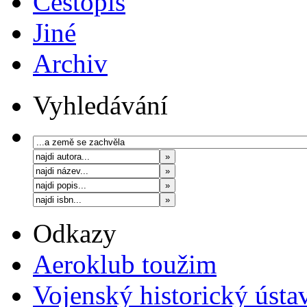
Cestopis
Jiné
Archiv
Vyhledávání
Odkazy
Aeroklub toužim
Vojenský historický ústa