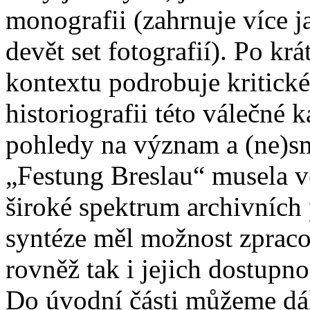
monografii (zahrnuje více ja
devět set fotografií). Po kr
kontextu podrobuje kritick
historiografii této válečné k
pohledy na význam a (ne)sm
„Festung Breslau“ musela vé
široké spektrum archivních 
syntéze měl možnost zprac
rovněž tak i jejich dostupno
Do úvodní části můžeme dá