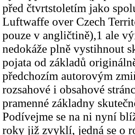
před čtvrtstoletím jako spol
Luftwaffe over Czech Terri
pouze v angličtině),1 ale 
nedokáže plně vystihnout sk
pojata od základů origináln
předchozím autorovým zmi
rozsahové i obsahové stránce
pramenné základny skutečn
Podívejme se na ni nyní blí
roky již zvyklí, jedná se o