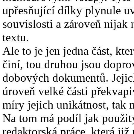
upřesňující dílky plynule uv
souvislosti a zároveň nijak
textu.
Ale to je jen jedna část, kt
činí, tou druhou jsou dopro
dobových dokumentů. Jejich
úroveň velké části překvapi
míry jejich unikátnost, tak 
Na tom má podíl jak použitý 
redaktorská práce, která již