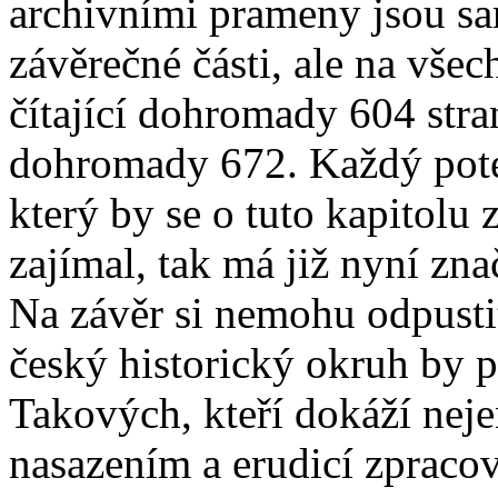
archivními prameny jsou sa
závěrečné části, ale na všec
čítající dohromady 604 str
dohromady 672. Každý poten
který by se o tuto kapitolu
zajímal, tak má již nyní zn
Na závěr si nemohu odpusti
český historický okruh by p
Takových, kteří dokáží neje
nasazením a erudicí zpraco