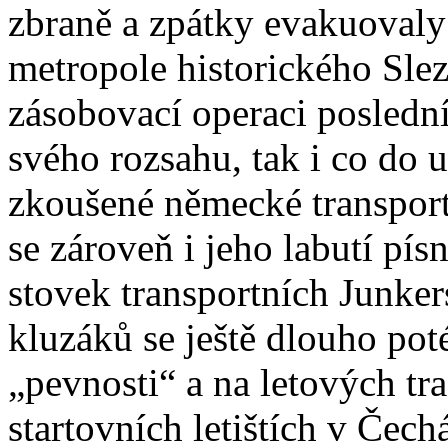
zbraně a zpátky evakuovaly
metropole historického Slez
zásobovací operaci poslední
svého rozsahu, tak i co do u
zkoušené německé transportn
se zároveň i jeho labutí pís
stovek transportních Junker
kluzáků se ještě dlouho pot
„pevnosti“ a na letových tra
startovních letištích v Čech