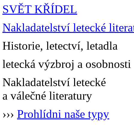
SVĚT KŘÍDEL
Nakladatelství letecké litera
Historie, letectví, letadla
letecká výzbroj a osobnosti
Nakladatelství letecké
a válečné literatury
›››
Prohlídni naše typy