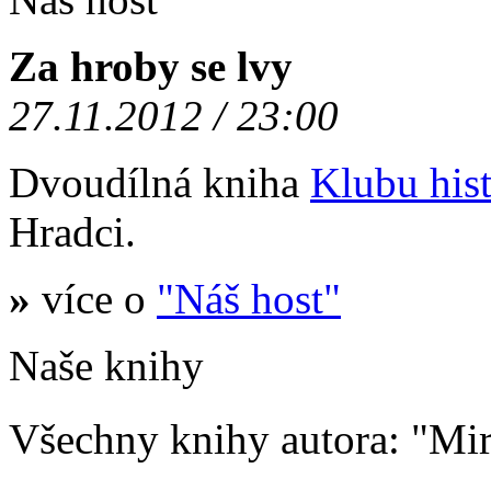
Za hroby se lvy
27.11.2012 / 23:00
Dvoudílná kniha
Klubu hist
Hradci.
»
více o
"Náš host"
Naše knihy
Všechny knihy autora: "M