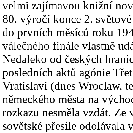
velmi zajímavou knižní nov
80. výročí konce 2. světové
do prvních měsíců roku 194
válečného finále vlastně ud
Nedaleko od českých hranic
posledních aktů agónie Třet
Vratislavi (dnes Wroclaw, t
německého města na východ 
rozkazu nesměla vzdát. Ze
sovětské přesile odolávala 