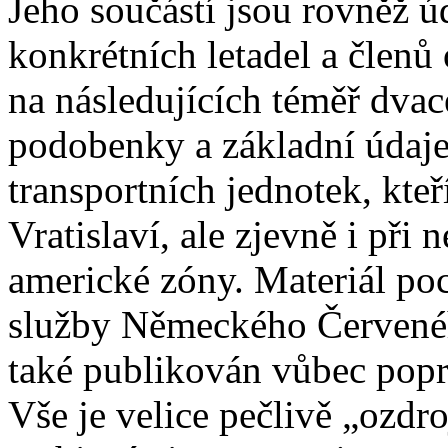
Jeho součástí jsou rovněž úd
konkrétních letadel a členů
na následujících téměř dvac
podobenky a základní údaje 
transportních jednotek, kteř
Vratislaví, ale zjevně i př
americké zóny. Materiál poc
služby Německého Červeného
také publikován vůbec popr
Vše je velice pečlivě „ozd