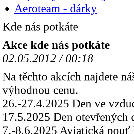
Aeroteam - dárky
Kde nás potkáte
Akce kde nás potkáte
02.05.2012 / 00:18
Na těchto akcích najdete ná
výhodnou cenu.
26.-27.4.2025 Den ve vzd
17.5.2025 Den otevřených
7.-8.6.2025 Aviatická po