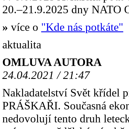
20.–21.9.2025 dny NATO
»
více o
"Kde nás potkáte"
aktualita
OMLUVA AUTORA
24.04.2021 / 21:47
Nakladatelství Svět křídel
PRÁŠKAŘI. Současná ekono
nedovolují tento druh letec