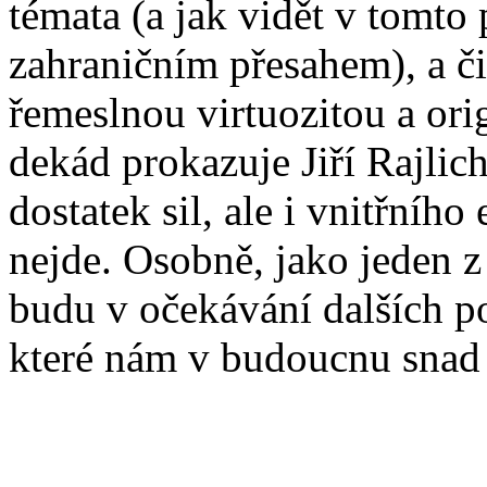
témata (a jak vidět v tomto
zahraničním přesahem), a či
řemeslnou virtuozitou a ori
dekád prokazuje Jiří Rajli
dostatek sil, ale i vnitřního
nejde. Osobně, jako jeden z 
budu v očekávání dalších p
které nám v budoucnu snad 