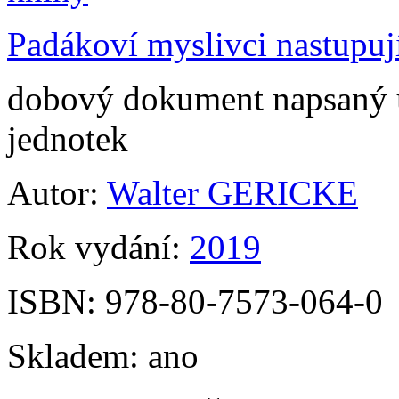
Padákoví myslivci nastupuj
dobový dokument napsaný 
jednotek
Autor:
Walter GERICKE
Rok vydání:
2019
ISBN:
978-80-7573-064-0
Skladem:
ano