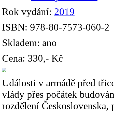
Rok vydání:
2019
ISBN:
978-80-7573-060-2
Skladem:
ano
Cena:
330,- Kč
Události v armádě před třice
vlády přes počátek budován
rozdělení Československa, 