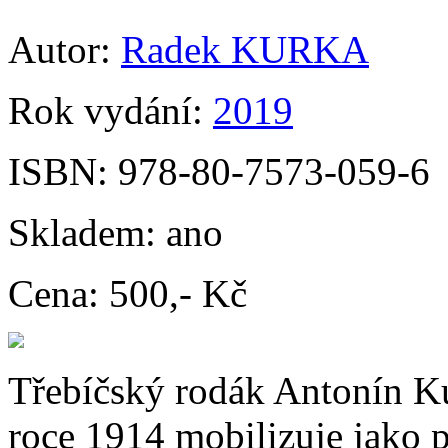
Autor:
Radek KURKA
Rok vydání:
2019
ISBN:
978-80-7573-059-6
Skladem:
ano
Cena:
500,- Kč
Třebíčský rodák Antonín Ku
roce 1914 mobilizuje jako p