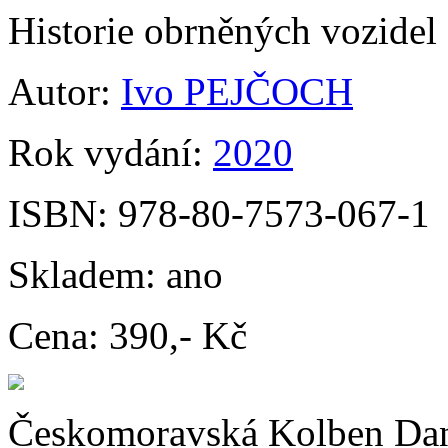
Historie obrněných vozide
Autor:
Ivo PEJČOCH
Rok vydání:
2020
ISBN:
978-80-7573-067-1
Skladem:
ano
Cena:
390,- Kč
Českomoravská Kolben Daně