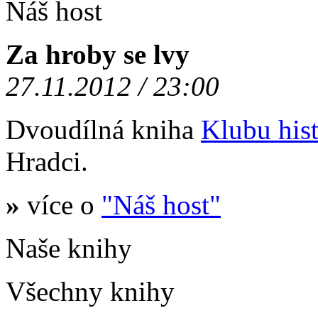
Náš host
Za hroby se lvy
27.11.2012 / 23:00
Dvoudílná kniha
Klubu hist
Hradci.
»
více o
"Náš host"
Naše knihy
Všechny knihy