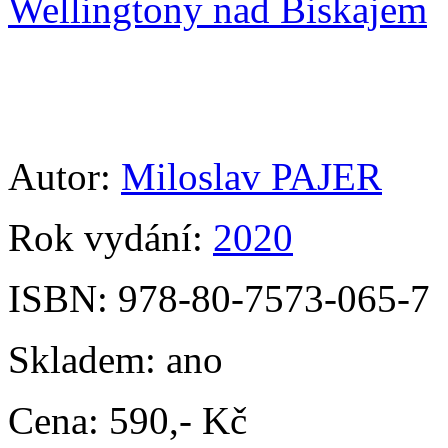
Wellingtony nad Biskajem
Autor:
Miloslav PAJER
Rok vydání:
2020
ISBN:
978-80-7573-065-7
Skladem:
ano
Cena:
590,- Kč