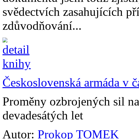
svědectvích zasahujících p
zdůvodňování...
Československá armáda v č
Proměny ozbrojených sil n
devadesátých let
Autor:
Prokop TOMEK