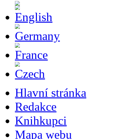
Hlavní stránka
Redakce
Knihkupci
Mapa webu