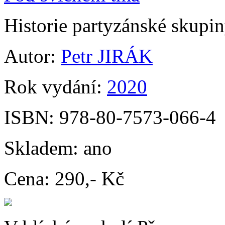
Historie partyzánské skupin
Autor:
Petr JIRÁK
Rok vydání:
2020
ISBN:
978-80-7573-066-4
Skladem:
ano
Cena:
290,- Kč