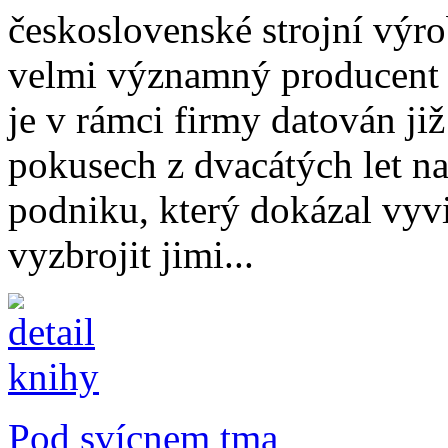
československé strojní výrob
velmi významný producent 
je v rámci firmy datován již
pokusech z dvacátých let na
podniku, který dokázal vyvi
vyzbrojit jimi...
Pod svícnem tma