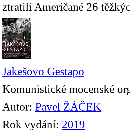
ztratili Američané 26 těžk
Jakešovo Gestapo
Komunistické mocenské org
Autor:
Pavel ŽÁČEK
Rok vydání:
2019