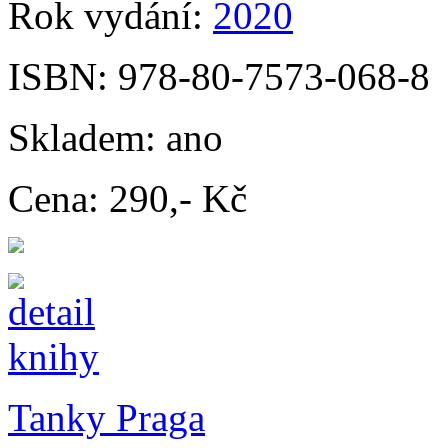
Rok vydání:
2020
ISBN:
978-80-7573-068-8
Skladem:
ano
Cena:
290,- Kč
Tanky Praga