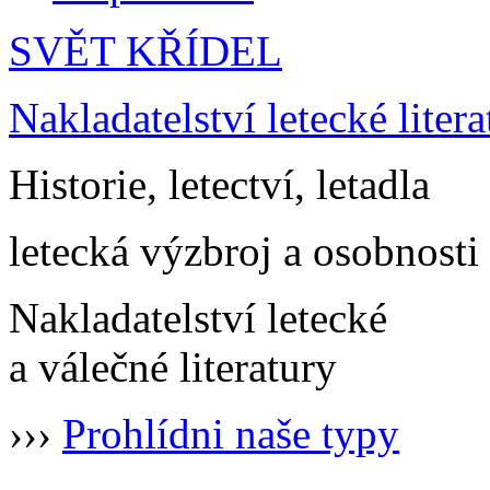
SVĚT KŘÍDEL
Nakladatelství letecké litera
Historie, letectví, letadla
letecká výzbroj a osobnosti
Nakladatelství letecké
a válečné literatury
›››
Prohlídni naše typy