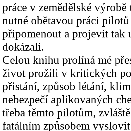
práce v zemědělské výrobě 
nutné obětavou práci pilot
připomenout a projevit tak 
dokázali.
Celou knihu prolíná mé přes
život prožili v kritických 
přistání, způsob létání, kli
nebezpečí aplikovaných che
třeba těmto pilotům, zvláště
fatálním způsobem vyslovit