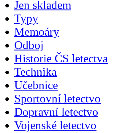
Jen skladem
Typy
Memoáry
Odboj
Historie ČS letectva
Technika
Učebnice
Sportovní letectvo
Dopravní letectvo
Vojenské letectvo