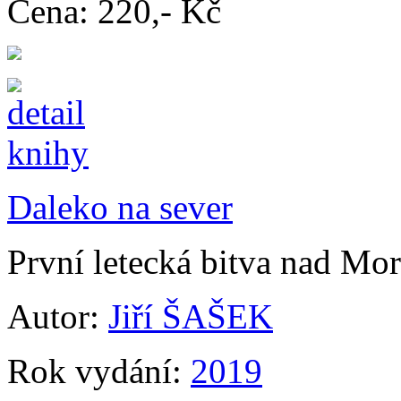
Cena:
220,- Kč
Daleko na sever
První letecká bitva nad Mo
Autor:
Jiří ŠAŠEK
Rok vydání:
2019