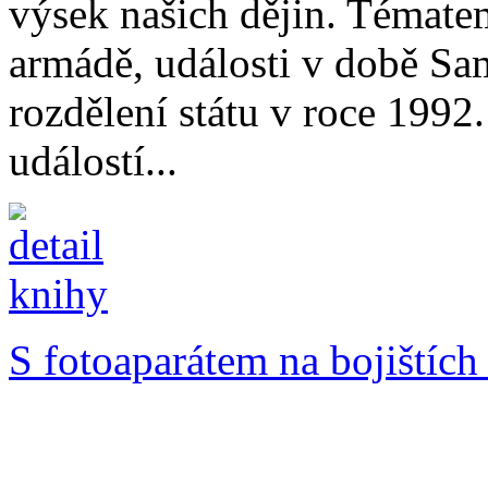
výsek našich dějin. Témate
armádě, události v době Sa
rozdělení státu v roce 1992
událostí...
S fotoaparátem na bojištích