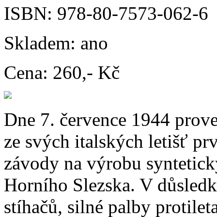
ISBN:
978-80-7573-062-6
Skladem:
ano
Cena:
260,- Kč
Dne 7. července 1944 prove
ze svých italských letišť pr
závody na výrobu syntetic
Horního Slezska. V důsledk
stíhačů, silné palby protile