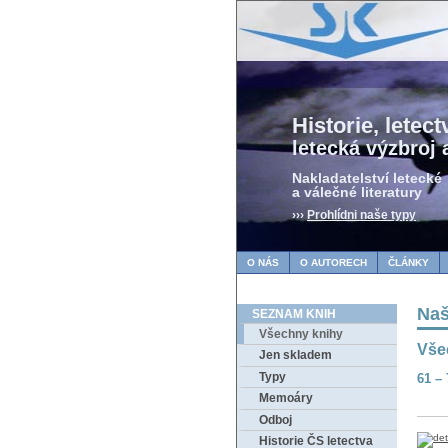
Historie, letectv
letecká výzbroj 
Nakladatelství letecké
a válečné literatury
›››
Prohlídni naše typy
O NÁS
O AUTORECH
ČLÁNKY
Naš
SEZNAM KNIH
Všechny knihy
Vše
Jen skladem
Typy
61 –
Memoáry
Odboj
Historie ČS letectva