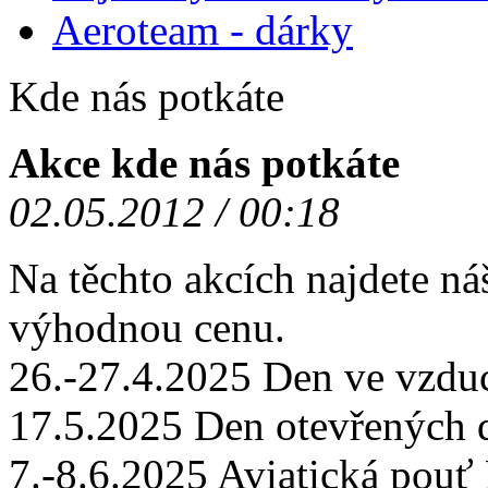
Aeroteam - dárky
Kde nás potkáte
Akce kde nás potkáte
02.05.2012 / 00:18
Na těchto akcích najdete ná
výhodnou cenu.
26.-27.4.2025 Den ve vzd
17.5.2025 Den otevřených
7.-8.6.2025 Aviatická po