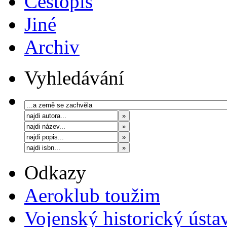
Cestopis
Jiné
Archiv
Vyhledávání
Odkazy
Aeroklub toužim
Vojenský historický ústa