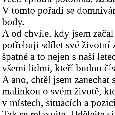
V tomto pořadí se domnívám
body.
A od chvíle, kdy jsem začal 
potřebuji sdílet své životní
špatné a to nejen s naší let
všemi lidmi, kteří budou čís
A ano, chtěl jsem zanechat 
malinkou o svém životě, kte
v místech, situacích a pozic
Tak se relaxujte. Udělejte s