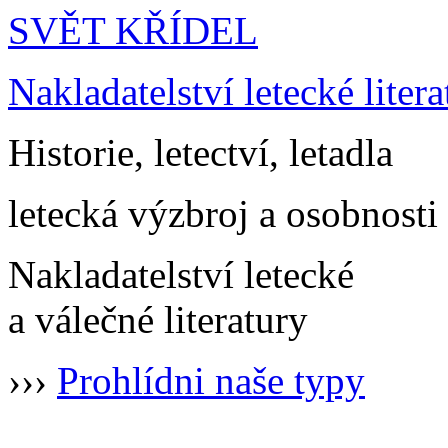
SVĚT KŘÍDEL
Nakladatelství letecké litera
Historie, letectví, letadla
letecká výzbroj a osobnosti
Nakladatelství letecké
a válečné literatury
›››
Prohlídni naše typy