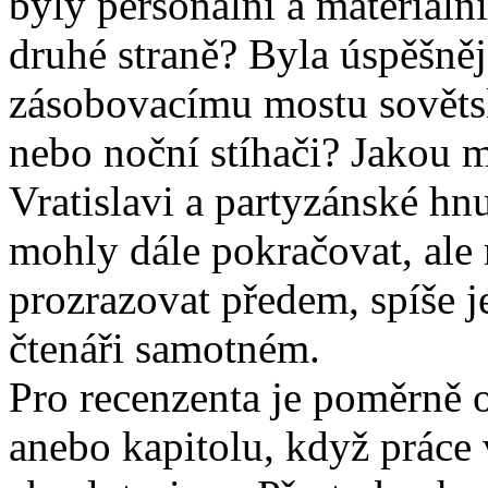
byly personální a materiální
druhé straně? Byla úspěšněj
zásobovacímu mostu sověts
nebo noční stíhači? Jakou m
Vratislavi a partyzánské h
mohly dále pokračovat, ale
prozrazovat předem, spíše j
čtenáři samotném.
Pro recenzenta je poměrně 
anebo kapitolu, když práce