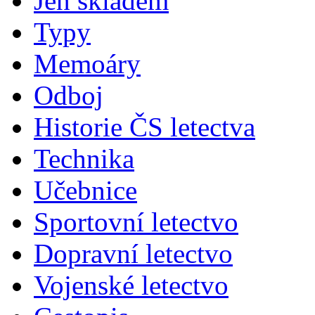
Jen skladem
Typy
Memoáry
Odboj
Historie ČS letectva
Technika
Učebnice
Sportovní letectvo
Dopravní letectvo
Vojenské letectvo