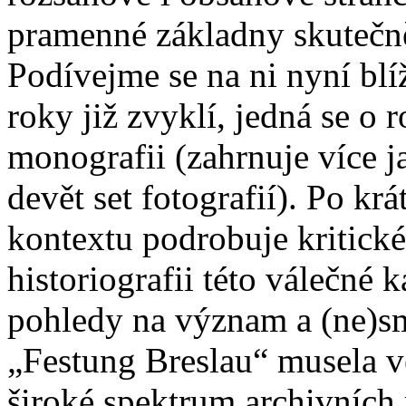
pramenné základny skutečn
Podívejme se na ni nyní blí
roky již zvyklí, jedná se o
monografii (zahrnuje více ja
devět set fotografií). Po kr
kontextu podrobuje kritick
historiografii této válečné k
pohledy na význam a (ne)sm
„Festung Breslau“ musela vé
široké spektrum archivních 