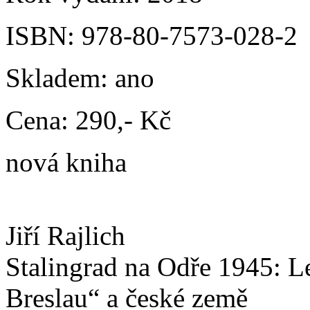
ISBN:
978-80-7573-028-2
Skladem:
ano
Cena:
290,- Kč
nová kniha
Jiří Rajlich
Stalingrad na Odře 1945: L
Breslau“ a české země