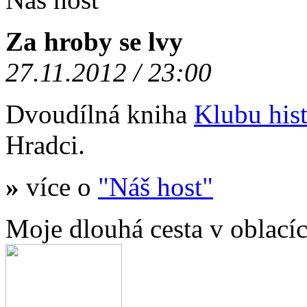
Za hroby se lvy
27.11.2012 / 23:00
Dvoudílná kniha
Klubu hist
Hradci.
»
více o
"Náš host"
Moje dlouhá cesta v oblací