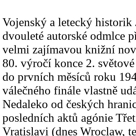
Vojenský a letecký historik 
dvouleté autorské odmlce p
velmi zajímavou knižní nov
80. výročí konce 2. světové
do prvních měsíců roku 194
válečného finále vlastně ud
Nedaleko od českých hranic
posledních aktů agónie Třet
Vratislavi (dnes Wroclaw, t