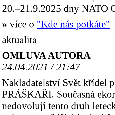
20.–21.9.2025 dny NATO
»
více o
"Kde nás potkáte"
aktualita
OMLUVA AUTORA
24.04.2021 / 21:47
Nakladatelství Svět křídel
PRÁŠKAŘI. Současná ekono
nedovolují tento druh letec