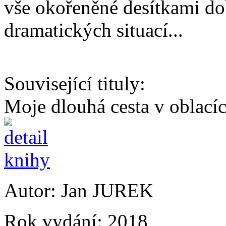
vše okořeněné desítkami d
dramatických situací...
Související tituly:
Moje dlouhá cesta v oblací
Autor:
Jan JUREK
Rok vydání:
2018