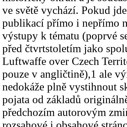
ve světě vychází. Pokud jde
publikací přímo i nepřímo 
výstupy k tématu (poprvé se
před čtvrtstoletím jako spol
Luftwaffe over Czech Terri
pouze v angličtině),1 ale 
nedokáže plně vystihnout sk
pojata od základů origináln
předchozím autorovým zmi
rozsahové i obsahové stránce