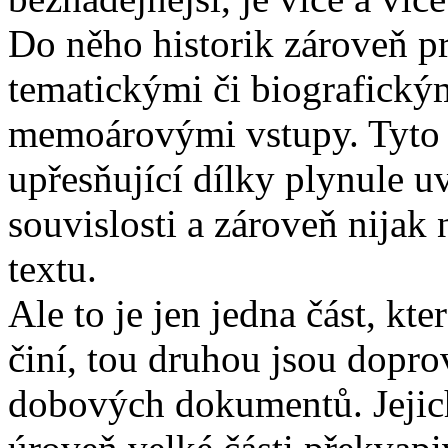
Do něho historik zároveň pr
tematickými či biografickým
memoárovými vstupy. Tyto p
upřesňující dílky plynule uv
souvislosti a zároveň nijak
textu.
Ale to je jen jedna část, kt
činí, tou druhou jsou dopro
dobových dokumentů. Jejich