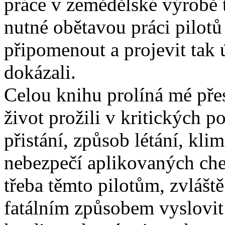
práce v zemědělské výrobě 
nutné obětavou práci pilot
připomenout a projevit tak 
dokázali.
Celou knihu prolíná mé přes
život prožili v kritických 
přistání, způsob létání, kli
nebezpečí aplikovaných che
třeba těmto pilotům, zvláště
fatálním způsobem vyslovit