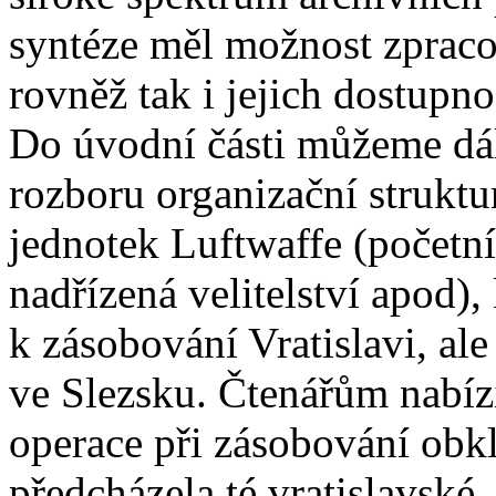
syntéze měl možnost zprac
rovněž tak i jejich dostupno
Do úvodní části můžeme dá
rozboru organizační struktu
jednotek Luftwaffe (početní 
nadřízená velitelství apod),
k zásobování Vratislavi, ale
ve Slezsku. Čtenářům nabí
operace při zásobování obkl
předcházela té vratislavské, 