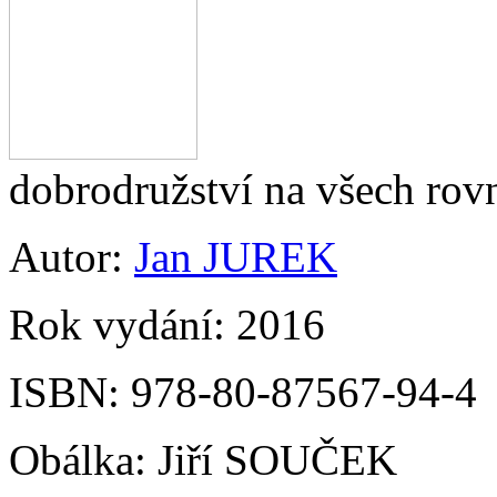
dobrodružství na všech ro
Autor:
Jan JUREK
Rok vydání:
2016
ISBN:
978-80-87567-94-4
Obálka:
Jiří SOUČEK